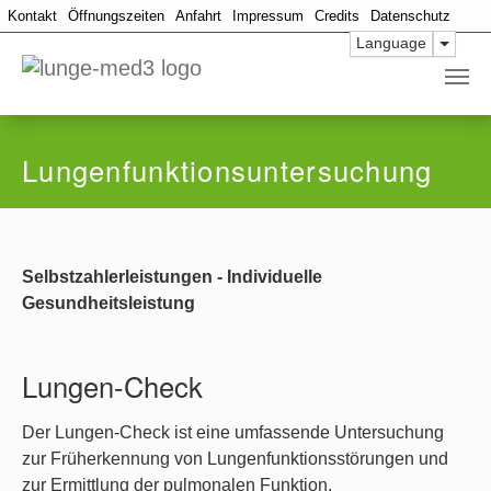
Kontakt
Öffnungszeiten
Anfahrt
Impressum
Credits
Datenschutz
Toggle
Language
Skip to main content
Lungenfunktionsuntersuchung
Selbstzahlerleistungen - Individuelle
Gesundheitsleistung
Lungen-Check
Der Lungen-Check ist eine umfassende Untersuchung
zur Früherkennung von Lungenfunktionsstörungen und
zur Ermittlung der pulmonalen Funktion.