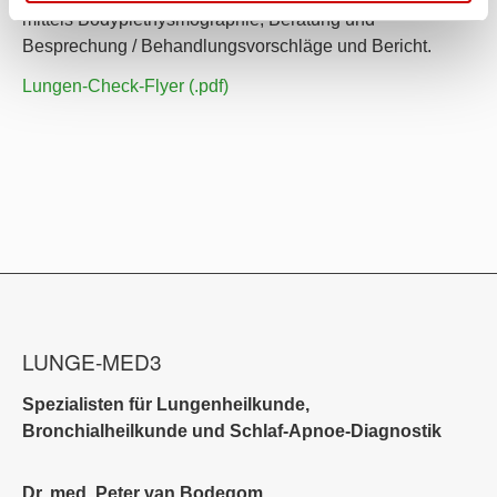
mittels Bodyplethysmographie, Beratung und
Besprechung / Behandlungsvorschläge und Bericht.
Lungen-Check-Flyer (.pdf)
LUNGE-MED3
Spezialisten für Lungenheilkunde,
Bronchialheilkunde und Schlaf-Apnoe-Diagnostik
Dr. med. Peter van Bodegom