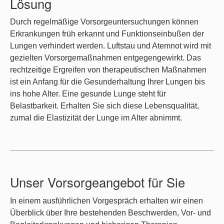
Lösung
Durch regelmäßige Vorsorgeuntersuchungen können
Erkrankungen früh erkannt und Funktionseinbußen der
Lungen verhindert werden. Luftstau und Atemnot wird mit
gezielten Vorsorgemaßnahmen entgegengewirkt. Das
rechtzeitige Ergreifen von therapeutischen Maßnahmen
ist ein Anfang für die Gesunderhaltung Ihrer Lungen bis
ins hohe Alter. Eine gesunde Lunge steht für
Belastbarkeit. Erhalten Sie sich diese Lebensqualität,
zumal die Elastizität der Lunge im Alter abnimmt.
Unser Vorsorgeangebot für Sie
In einem ausführlichen Vorgespräch erhalten wir einen
Überblick über Ihre bestehenden Beschwerden, Vor- und